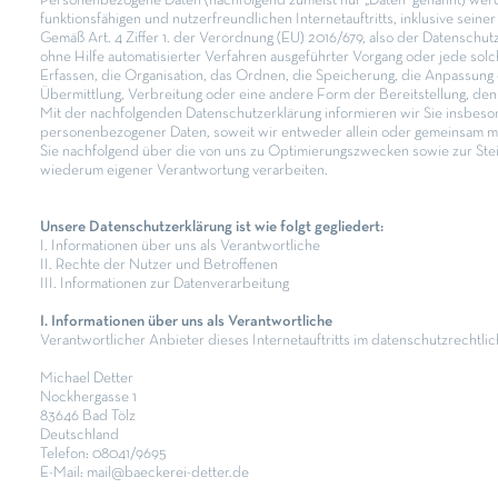
Personenbezogene Daten (nachfolgend zumeist nur „Daten“ genannt) werd
funktionsfähigen und nutzerfreundlichen Internetauftritts, inklusive seine
Gemäß Art. 4 Ziffer 1. der Verordnung (EU) 2016/679, also der Datenschut
ohne Hilfe automatisierter Verfahren ausgeführter Vorgang oder jede s
Erfassen, die Organisation, das Ordnen, die Speicherung, die Anpassun
Übermittlung, Verbreitung oder eine andere Form der Bereitstellung, de
Mit der nachfolgenden Datenschutzerklärung informieren wir Sie insbes
personenbezogener Daten, soweit wir entweder allein oder gemeinsam mi
Sie nachfolgend über die von uns zu Optimierungszwecken sowie zur Ste
wiederum eigener Verantwortung verarbeiten.
Unsere Datenschutzerklärung ist wie folgt gegliedert:
I. Informationen über uns als Verantwortliche
II. Rechte der Nutzer und Betroffenen
III. Informationen zur Datenverarbeitung
I. Informationen über uns als Verantwortliche
Verantwortlicher Anbieter dieses Internetauftritts im datenschutzrechtlich
Michael Detter
Nockhergasse 1
83646 Bad Tölz
Deutschland
Telefon: 08041/9695
E-Mail: mail@baeckerei-detter.de